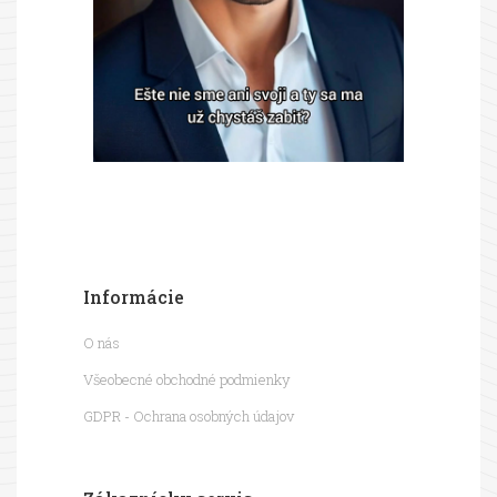
Informácie
O nás
Všeobecné obchodné podmienky
GDPR - Ochrana osobných údajov