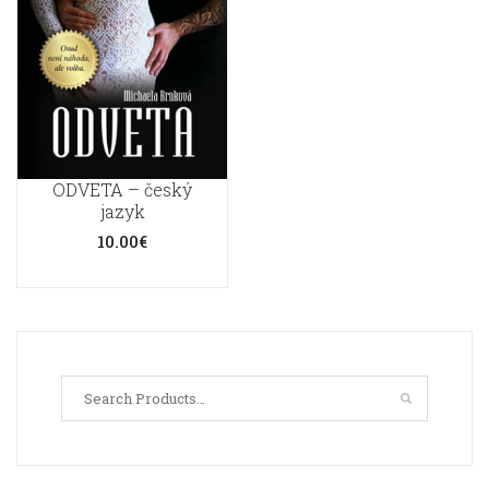
ODVETA – český
jazyk
10.00
€