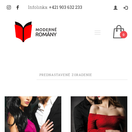
Infolinka:
+421 903 632 233