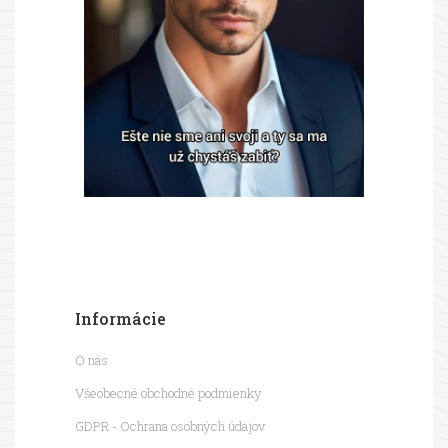
Informácie
O nás
Všeobecné obchodné podmienky
GDPR - Ochrana osobných údajov