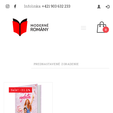
Infolinka:
+421 903 632 233
Sale! -31.2%