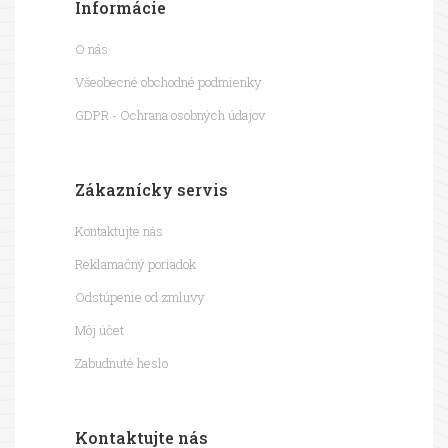
Informácie
O nás
Všeobecné obchodné podmienky
GDPR - Ochrana osobných údajov
Zákaznícky servis
Kontaktujte nás
Reklamačný poriadok
Odstúpenie od zmluvy
Môj účet
Zabudnuté heslo
Kontaktujte nás