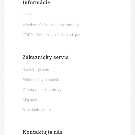
Informácie
O nás
Všeobecné obchodné podmienky
GDPR - Ochrana osobných údajov
Zákaznícky servis
Kontaktujte nás
Reklamačný poriadok
Odstúpenie od zmluvy
Môj účet
Zabudnuté heslo
Kontaktujte nás