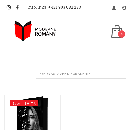
Infolinka:
+421 903 632 233
Sale! -30.7%