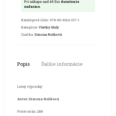
Pri nákupe nad 49 Eur
doručenie
ti
zadarmo
.
všetko
Katalógové číslo:
978-80-8214-107-1
Kategória:
Všetky tituly
Značka:
Simona Rošková
Popis
Ďalšie informácie
Letný výpredaj!
Autor: Simona Rošková
Počet strán: 288