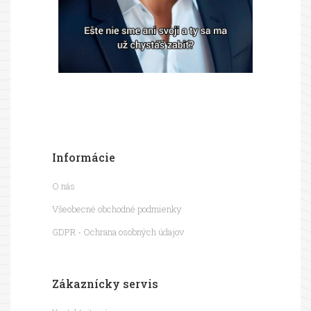
Informácie
O nás
Všeobecné obchodné podmienky
GDPR - Ochrana osobných údajov
Zákaznícky servis