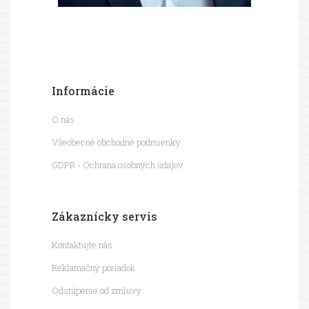
Informácie
O nás
Všeobecné obchodné podmienky
GDPR - Ochrana osobných údajov
Zákaznícky servis
Kontaktujte nás
Reklamačný poriadok
Odstúpenie od zmluvy