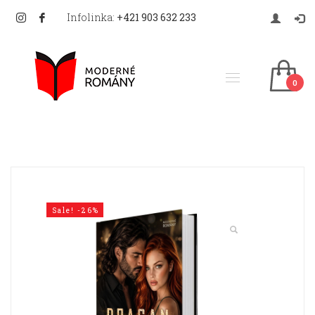
Infolinka:
+421 903 632 233
Sale! -26%