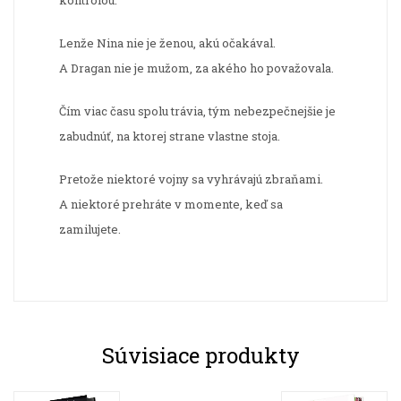
kontrolou.
Lenže Nina nie je ženou, akú očakával.
A Dragan nie je mužom, za akého ho považovala.
Čím viac času spolu trávia, tým nebezpečnejšie je
zabudnúť, na ktorej strane vlastne stoja.
Pretože niektoré vojny sa vyhrávajú zbraňami.
A niektoré prehráte v momente, keď sa
zamilujete.
Súvisiace produkty