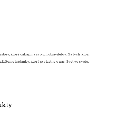
stiev, ktoré čakajú na svojich objaviteľov. Na tých, ktorí
úštenie hádanky, ktorá je vlastne o nás. Svet vo svete.
ukty