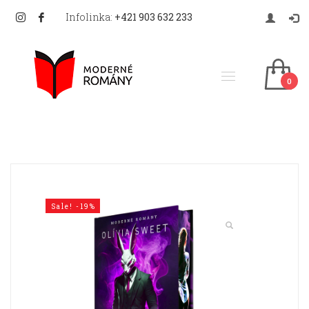
Infolinka:
+421 903 632 233
Sale! -19%