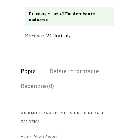
-
Pri nákupe nad 49 Eur
doručenie
1.
zadarmo
.
diel
/
Kategória:
Všetky tituly
DILÓGIA
/
Popis
Ďalšie informácie
Recenzie (0)
KU KNIHE ZAKÚPENEJ V PREDPREDAJI
ZÁLOŽKA
Autor: Olívia Sweet