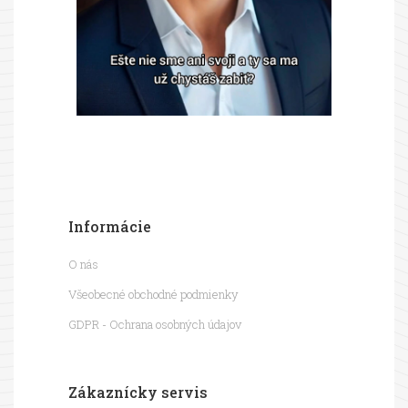
Informácie
O nás
Všeobecné obchodné podmienky
GDPR - Ochrana osobných údajov
Zákaznícky servis